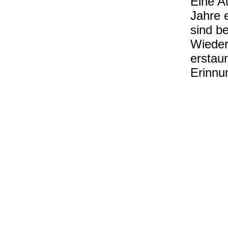
Eine Au
Jahre e
sind b
Wieder
erstaun
Erinnu